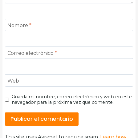
Nombre
*
Correo electrónico
*
Web
Guarda mi nombre, correo electrónico y web en este
navegador para la próxima vez que comente.
This site uses Akismet to reduce spam.
Learn how